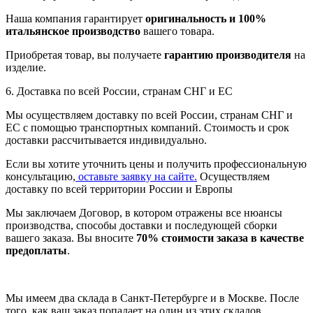
Наша компания гарантирует
оригинальность и 100%
итальянское производство
вашего товара.
Приобретая товар, вы получаете
гарантию производителя
на
изделие.
6. Доставка по всей России, странам СНГ и ЕС
Мы осуществляем доставку по всей России, странам СНГ и
ЕС с помощью транспортных компаний. Стоимость и срок
доставки рассчитывается индивидуально.
Если вы хотите уточнить цены и получить профессиональную
консультацию,
оставьте заявку на сайте.
Осуществляем
доставку по всей территории России и Европы
Мы заключаем Договор, в котором отражены все нюансы
производства, способы доставки и последующей сборки
вашего заказа. Вы вносите
70% стоимости заказа в качестве
предоплаты
.
Мы имеем два склада в Санкт-Петербурге и в Москве. После
того, как ваш заказ попадает на один из этих складов,