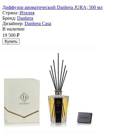
Диффузор ароматический Danhera JURA; 500 мл
Страна:
Италия
Бренд:
Danhera
Дизайнер:
Danhera Casa
В наличии
19 500 ₽
Купить