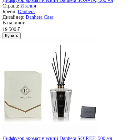
Диффузор ароматический Danhera SOAVIA; 500 мл
Страна:
Италия
Бренд:
Danhera
Дизайнер:
Danhera Casa
В наличии
19 500 ₽
Купить
Диффузор ароматический Danhera SOIREE; 500 мл