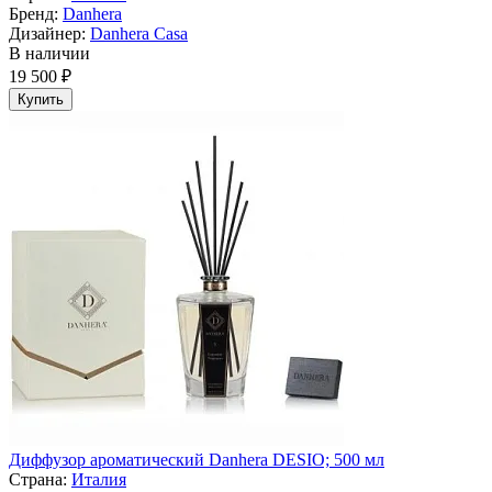
Бренд:
Danhera
Дизайнер:
Danhera Casa
В наличии
19 500 ₽
Купить
Диффузор ароматический Danhera DESIO; 500 мл
Страна:
Италия