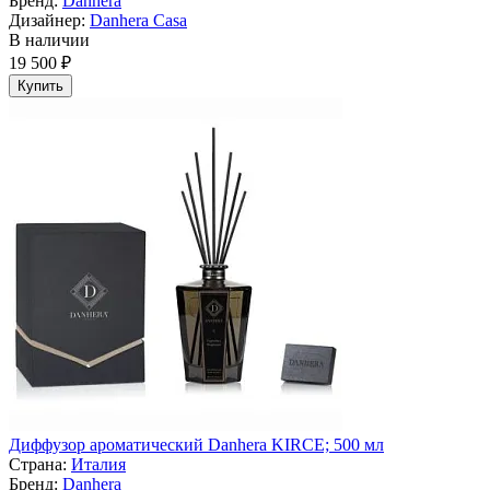
Бренд:
Danhera
Дизайнер:
Danhera Casa
В наличии
19 500 ₽
Купить
Диффузор ароматический Danhera KIRCE; 500 мл
Страна:
Италия
Бренд:
Danhera