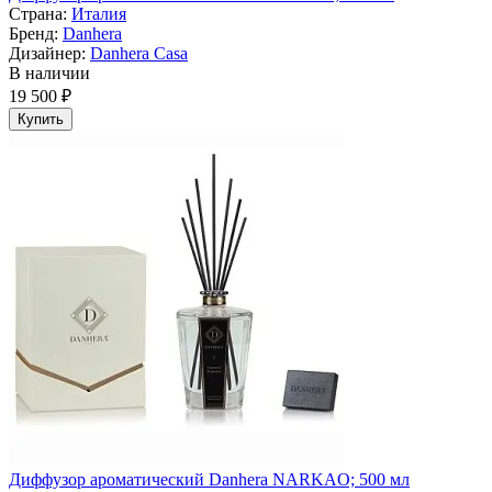
Страна:
Италия
Бренд:
Danhera
Дизайнер:
Danhera Casa
В наличии
19 500 ₽
Купить
Диффузор ароматический Danhera NARKAO; 500 мл