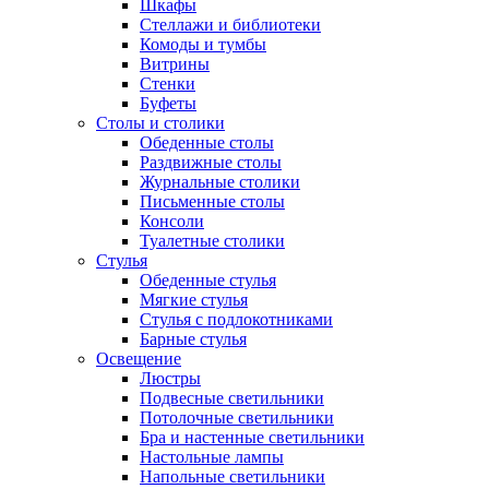
Шкафы
Стеллажи и библиотеки
Комоды и тумбы
Витрины
Стенки
Буфеты
Столы и столики
Обеденные столы
Раздвижные столы
Журнальные столики
Письменные столы
Консоли
Туалетные столики
Стулья
Обеденные стулья
Мягкие стулья
Стулья с подлокотниками
Барные стулья
Освещение
Люстры
Подвесные светильники
Потолочные светильники
Бра и настенные светильники
Настольные лампы
Напольные светильники