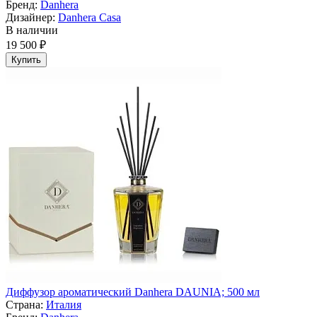
Бренд:
Danhera
Дизайнер:
Danhera Casa
В наличии
19 500 ₽
Купить
Диффузор ароматический Danhera DAUNIA; 500 мл
Страна:
Италия