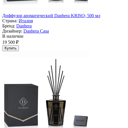
Диффузор ароматический Danhera KRISO; 500 мл
Страна:
Италия
Бренд:
Danhera
Дизайнер:
Danhera Casa
В наличии
19 500 ₽
Купить