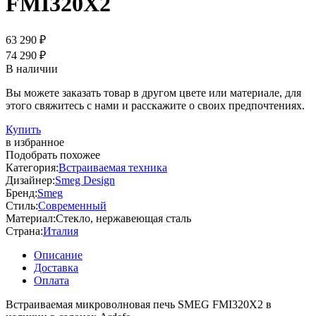
FMI320X2
63 290 ₽
74 290 ₽
В наличии
Вы можете заказать товар в другом цвете или материале, для
этого свяжитесь с нами и расскажите о своих предпочтениях.
Купить
в избранное
Подобрать похожее
Категория:
Встраиваемая техника
Дизайнер:
Smeg Design
Бренд:
Smeg
Стиль:
Современный
Материал:
Стекло, нержавеющая сталь
Страна:
Италия
Описание
Доставка
Оплата
Встраиваемая микроволновая печь SMEG FMI320X2 в