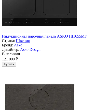
Индукционная варочная панель ASKO HI1655MF
Страна:
Швеция
Бренд:
Asko
Дизайнер:
Asko Design
В наличии
121 000 ₽
Купить