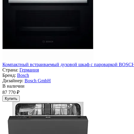
Компактный встраиваемый духовой шкаф с пароваркой BOSC
Страна:
Германия
Бренд:
Bosch
Дизайнер:
Bosch GmbH
В наличии
87 770 ₽
Купить