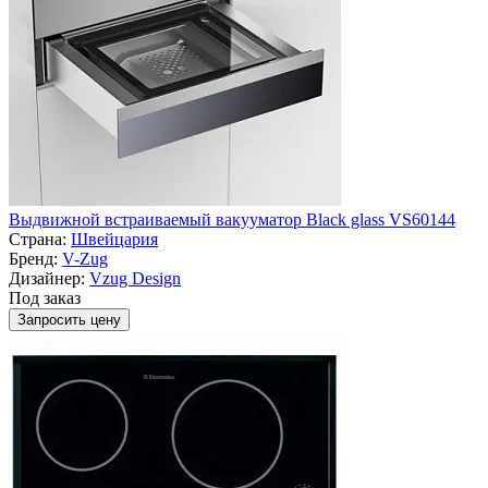
Выдвижной встраиваемый вакууматор Black glass VS60144
Страна:
Швейцария
Бренд:
V-Zug
Дизайнер:
Vzug Design
Под заказ
Запросить цену