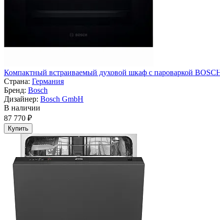
Компактный встраиваемый духовой шкаф с пароваркой BOSC
Страна:
Германия
Бренд:
Bosch
Дизайнер:
Bosch GmbH
В наличии
87 770 ₽
Купить