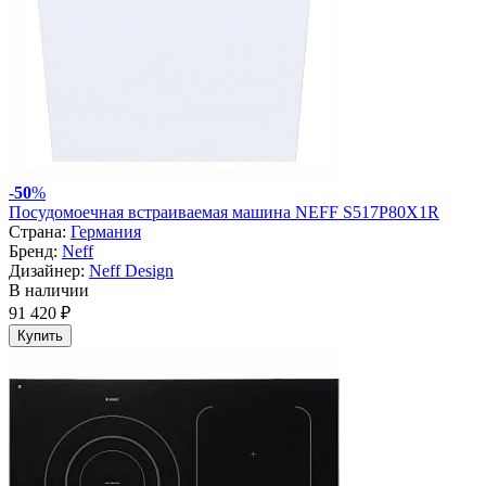
-
50
%
Посудомоечная встраиваемая машина NEFF S517P80X1R
Страна:
Германия
Бренд:
Neff
Дизайнер:
Neff Design
В наличии
91 420 ₽
Купить