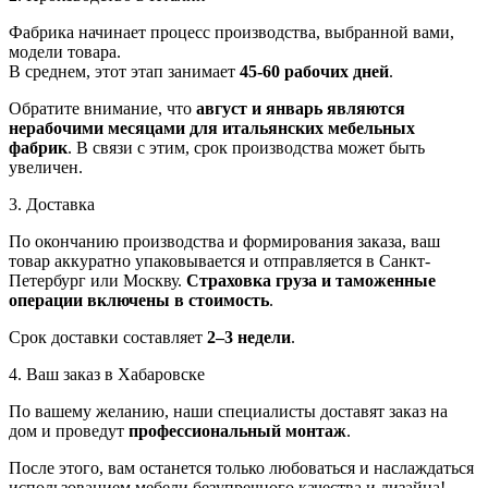
Фабрика начинает процесс производства, выбранной вами,
модели товара.
В среднем, этот этап занимает
45-60 рабочих дней
.
Обратите внимание, что
август и январь являются
нерабочими месяцами для итальянских мебельных
фабрик
. В связи с этим, срок производства может быть
увеличен.
3. Доставка
По окончанию производства и формирования заказа, ваш
товар аккуратно упаковывается и отправляется в Санкт-
Петербург или Москву.
Страховка груза и таможенные
операции включены в стоимость
.
Срок доставки составляет
2–3 недели
.
4. Ваш заказ в Хабаровске
По вашему желанию, наши специалисты доставят заказ на
дом и проведут
профессиональный монтаж
.
После этого, вам останется только любоваться и наслаждаться
использованием мебели безупречного качества и дизайна!