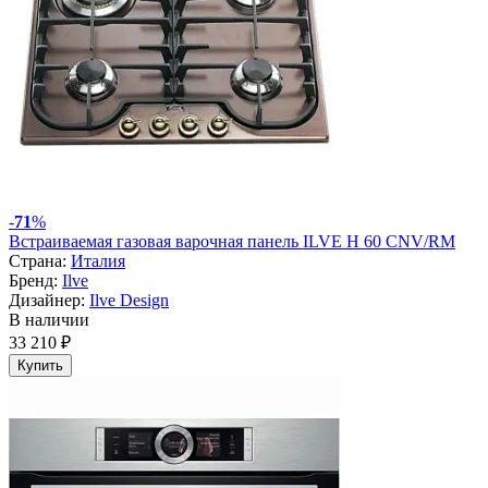
-
71
%
Встраиваемая газовая варочная панель ILVE H 60 CNV/RM
Страна:
Италия
Бренд:
Ilve
Дизайнер:
Ilve Design
В наличии
33 210 ₽
Купить