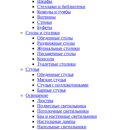
Шкафы
Стеллажи и библиотеки
Комоды и тумбы
Витрины
Стенки
Буфеты
Столы и столики
Обеденные столы
Раздвижные столы
Журнальные столики
Письменные столы
Консоли
Туалетные столики
Стулья
Обеденные стулья
Мягкие стулья
Стулья с подлокотниками
Барные стулья
Освещение
Люстры
Подвесные светильники
Потолочные светильники
Бра и настенные светильники
Настольные лампы
Напольные светильники