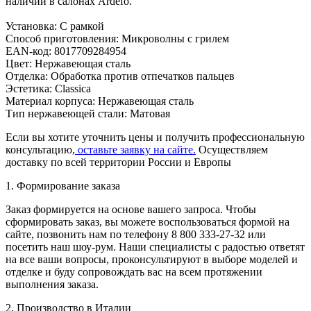
наличии в салонах Ardefo.
Установка: С рамкой
Способ приготовления: Микроволны с грилем
EAN-код: 8017709284954
Цвет: Нержавеющая сталь
Отделка: Обработка против отпечатков пальцев
Эстетика: Classica
Материал корпуса: Нержавеющая сталь
Тип нержавеющей стали: Матовая
Если вы хотите уточнить цены и получить профессиональную
консультацию,
оставьте заявку на сайте.
Осуществляем
доставку по всей территории России и Европы
1. Формирование заказа
Заказ формируется на основе вашего запроса. Чтобы
сформировать заказ, вы можете воспользоваться формой на
сайте, позвонить нам по телефону 8 800 333-27-32 или
посетить наш шоу-рум. Наши специалисты с радостью ответят
на все ваши вопросы, проконсультируют в выборе моделей и
отделке и буду сопровождать вас на всем протяжении
выполнения заказа.
2. Производство в Италии