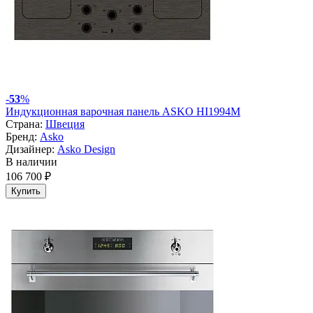
-
53
%
Индукционная варочная панель ASKO HI1994M
Страна:
Швеция
Бренд:
Asko
Дизайнер:
Asko Design
В наличии
106 700 ₽
Купить