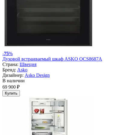
-
75
%
Духовой встраиваемый шкаф ASKO OCS8687A
Страна:
Швеция
Бренд:
Asko
Дизайнер:
Asko Design
В наличии
69 900 ₽
Купить