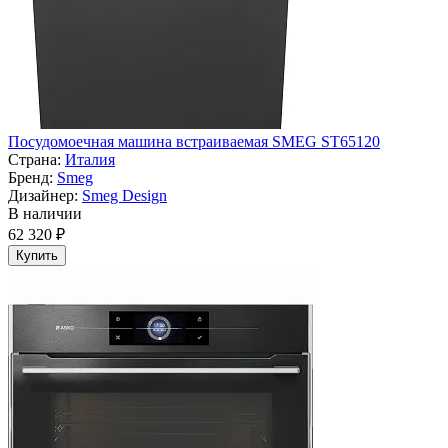
Посудомоечная машина встраиваемая SMEG ST65120
Страна:
Италия
Бренд:
Smeg
Дизайнер:
Smeg Design
В наличии
62 320 ₽
Купить