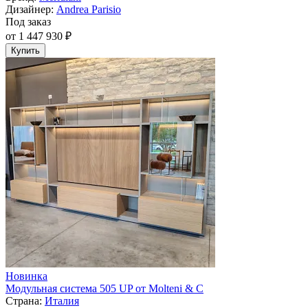
Дизайнер:
Andrea Parisio
Под заказ
от 1 447 930 ₽
Купить
Новинка
Модульная система 505 UP от Molteni & C
Страна:
Италия