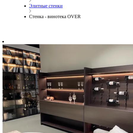
Элитные стенки
Стенка - винотека OVER