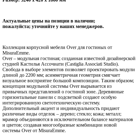
Актуальные цены на позиции в наличии;
пожалуйста; уточняйте у наших менеджеров.
Коллекция корпусной мебели Over для гостиных от
MisuraEmme.
Over – модульная гостиная; созданная известной дизайнерской
студией Кастилья Ассочиати (Castiglia Associati Studio).
Свобода в выборе элементов позволяет проектировать модули
длиной до 2200 мм; асимметричная геометрия смягчает
визуальное восприятие большой композиции. Таким образом;
концепция модульной системы Over вырывается из
привычных представлений о гостиной зоне. Деревянные
горизонтальные панели с подсветкой создают особую
интегрированную светотехническую систему.
Дополнительный акцент и индивидуальность придают
различные виды отделок – дерево; стекло; кожа; металл;
мрамор объединяются в исключительном балансе материалов
и цветов; создавая многообразные комбинации новой
системы Over от MisuraEmme.