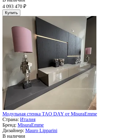
4 093 470 ₽
Купить
Модульная стенка TAO DAY от MisuraEmme
Страна:
Италия
Бренд:
MisuraEmme
Дизайнер:
Mauro Lipparini
В наличии