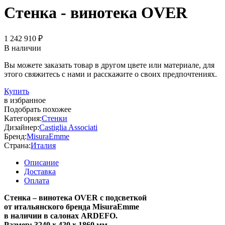
Стенка - винотека OVER
1 242 910 ₽
В наличии
Вы можете заказать товар в другом цвете или материале, для
этого свяжитесь с нами и расскажите о своих предпочтениях.
Купить
в избранное
Подобрать похожее
Категория:
Стенки
Дизайнер:
Castiglia Associati
Бренд:
MisuraEmme
Страна:
Италия
Описание
Доставка
Оплата
Стенка – винотека OVER
с подсветкой
от итальянского бренда MisuraEmme
в наличии в салонах ARDEFO.
Размер: 3240 х 420 х 1860 мм