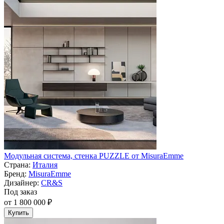
Модульная система, стенка PUZZLE от MisuraEmme
Страна:
Италия
Бренд:
MisuraEmme
Дизайнер:
CR&S
Под заказ
от 1 800 000 ₽
Купить