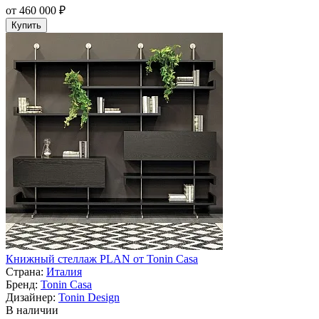
от 460 000 ₽
Купить
Книжный стеллаж PLAN от Tonin Casa
Страна:
Италия
Бренд:
Tonin Casa
Дизайнер:
Tonin Design
В наличии