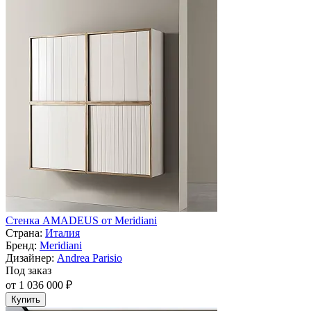
Стенка AMADEUS от Meridiani
Страна:
Италия
Бренд:
Meridiani
Дизайнер:
Andrea Parisio
Под заказ
от 1 036 000 ₽
Купить