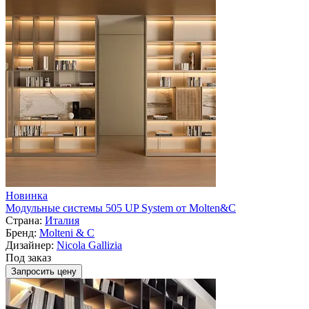
Новинка
Модульные системы 505 UP System от Molten&C
Страна:
Италия
Бренд:
Molteni & C
Дизайнер:
Nicola Gallizia
Под заказ
Запросить цену