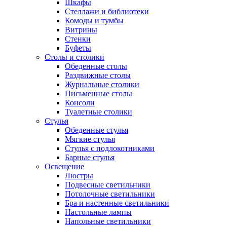
Шкафы
Стеллажи и библиотеки
Комоды и тумбы
Витрины
Стенки
Буфеты
Столы и столики
Обеденные столы
Раздвижные столы
Журнальные столики
Письменные столы
Консоли
Туалетные столики
Стулья
Обеденные стулья
Мягкие стулья
Стулья с подлокотниками
Барные стулья
Освещение
Люстры
Подвесные светильники
Потолочные светильники
Бра и настенные светильники
Настольные лампы
Напольные светильники