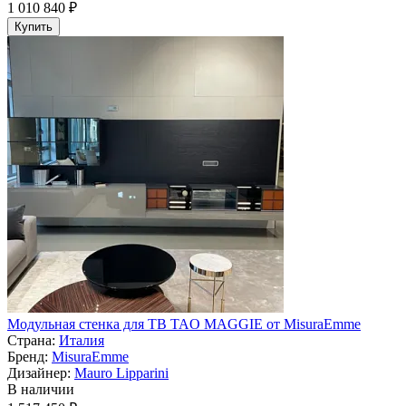
1 010 840 ₽
Купить
Модульная стенка для ТВ TAO MAGGIE от MisuraEmme
Страна:
Италия
Бренд:
MisuraEmme
Дизайнер:
Mauro Lipparini
В наличии