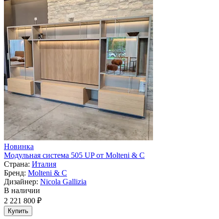
Новинка
Модульная система 505 UP от Molteni & C
Страна:
Италия
Бренд:
Molteni & C
Дизайнер:
Nicola Gallizia
В наличии
2 221 800 ₽
Купить