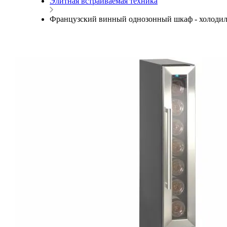
Элитная встраиваемая техника
Французский винный однозонный шкаф - холодил