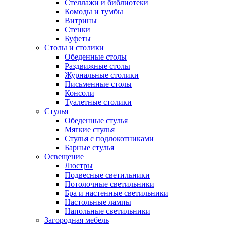
Стеллажи и библиотеки
Комоды и тумбы
Витрины
Стенки
Буфеты
Столы и столики
Обеденные столы
Раздвижные столы
Журнальные столики
Письменные столы
Консоли
Туалетные столики
Стулья
Обеденные стулья
Мягкие стулья
Стулья с подлокотниками
Барные стулья
Освещение
Люстры
Подвесные светильники
Потолочные светильники
Бра и настенные светильники
Настольные лампы
Напольные светильники
Загородная мебель