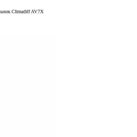
ьник Climadiff AV7X