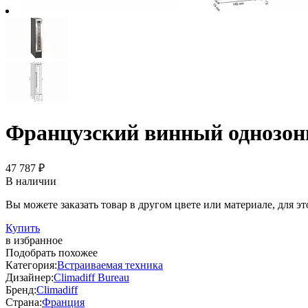
Французский винный однозон
47 787 ₽
В наличии
Вы можете заказать товар в другом цвете или материале, для э
Купить
в избранное
Подобрать похожее
Категория:
Встраиваемая техника
Дизайнер:
Climadiff Bureau
Бренд:
Climadiff
Страна:
Франция