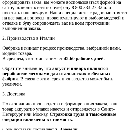
сформировать заказ, вы можете воспользоваться формой на
сайте, позвонить нам по телефону 8 800 333-27-32 или
посетить наш шоу-рум. Наши специалисты с радостью ответят
на все ваши вопросы, проконсультируют в выборе моделей и
отделке и буду сопровождать вас на всем протяжении
выполнения заказа.
2. Производство в Италии
Фабрика начинает процесс производства, выбранной вами,
модели товара.
В среднем, этот этап занимает
45-60 рабочих дней
.
Обратите внимание, что
август и январь являются
нерабочими месяцами для итальянских мебельных
фабрик
. В связи с этим, срок производства может быть
увеличен.
3. Доставка
По окончанию производства и формирования заказа, ваш
товар аккуратно упаковывается и отправляется в Санкт-
Петербург или Москву.
Страховка груза и таможенные
операции включены в стоимость
.
Срок доставки составляет
2–3 недели
.