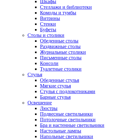
Шкафы
Стеллажи и библиотеки
Комоды и тумбы
Витрины
Стенки
Буфеты
Столы и столики
Обеденные столы
Раздвижные столы
Журнальные столики
Письменные столы
Консоли
Туалетные столики
Стулья
Обеденные стулья
Мягкие стулья
Стулья с подлокотниками
Барные стулья
Освещение
Люстры
Подвесные светильники
Потолочные светильники
Бра и настенные светильники
Настольные лампы
Напольные светильники