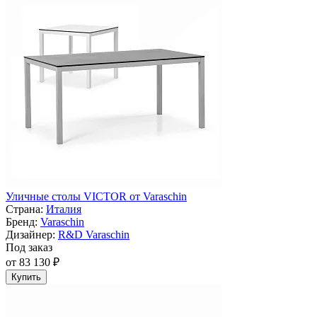
Уличные столы VICTOR от Varaschin
Страна:
Италия
Бренд:
Varaschin
Дизайнер:
R&D Varaschin
Под заказ
от 83 130 ₽
Купить