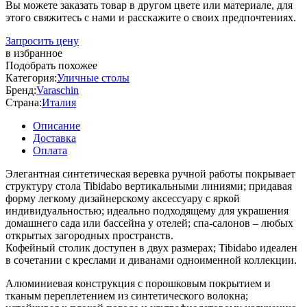
Вы можете заказать товар в другом цвете или материале, для
этого свяжитесь с нами и расскажите о своих предпочтениях.
Запросить цену
в избранное
Подобрать похожее
Категория:
Уличные столы
Бренд:
Varaschin
Страна:
Италия
Описание
Доставка
Оплата
Элегантная синтетическая веревка ручной работы покрывает
структуру стола Tibidabo вертикальными линиями; придавая
форму легкому дизайнерскому аксессуару с яркой
индивидуальностью; идеально подходящему для украшения
домашнего сада или бассейна у отелей; спа-салонов – любых
открытых загородных пространств.
Кофейный столик доступен в двух размерах; Tibidabo идеален
в сочетании с креслами и диванами одноименной коллекции.
Алюминиевая конструкция с порошковым покрытием и
тканым переплетением из синтетического волокна;