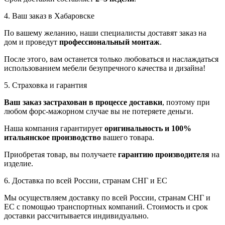
4. Ваш заказ в Хабаровске
По вашему желанию, наши специалисты доставят заказ на
дом и проведут
профессиональный монтаж
.
После этого, вам останется только любоваться и наслаждаться
использованием мебели безупречного качества и дизайна!
5. Страховка и гарантия
Ваш заказ застрахован в процессе доставки
, поэтому при
любом форс-мажорном случае вы не потеряете деньги.
Наша компания гарантирует
оригинальность и 100%
итальянское производство
вашего товара.
Приобретая товар, вы получаете
гарантию производителя
на
изделие.
6. Доставка по всей России, странам СНГ и ЕС
Мы осуществляем доставку по всей России, странам СНГ и
ЕС с помощью транспортных компаний. Стоимость и срок
доставки рассчитывается индивидуально.