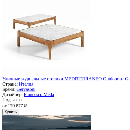
Уличные журнальные столики MEDITERRANEO Outdoor от Ger
Страна:
Италия
Бренд:
Gervasoni
Дизайнер:
Francesco Meda
Под заказ
от 170 877 ₽
Купить