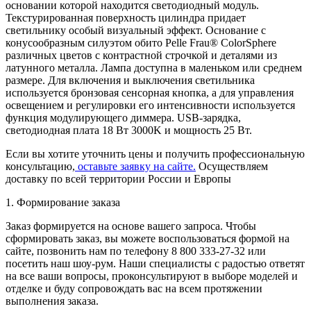
основании которой находится светодиодный модуль.
Текстурированная поверхность цилиндра придает
светильнику особый визуальный эффект. Основание с
конусообразным силуэтом обито Pelle Frau® ColorSphere
различных цветов с контрастной строчкой и деталями из
латунного металла. Лампа доступна в маленьком или среднем
размере. Для включения и выключения светильника
используется бронзовая сенсорная кнопка, а для управления
освещением и регулировки его интенсивности используется
функция модулирующего диммера. USB-зарядка,
светодиодная плата 18 Вт 3000K и мощность 25 Вт.
Если вы хотите уточнить цены и получить профессиональную
консультацию,
оставьте заявку на сайте.
Осуществляем
доставку по всей территории России и Европы
1. Формирование заказа
Заказ формируется на основе вашего запроса. Чтобы
сформировать заказ, вы можете воспользоваться формой на
сайте, позвонить нам по телефону 8 800 333-27-32 или
посетить наш шоу-рум. Наши специалисты с радостью ответят
на все ваши вопросы, проконсультируют в выборе моделей и
отделке и буду сопровождать вас на всем протяжении
выполнения заказа.