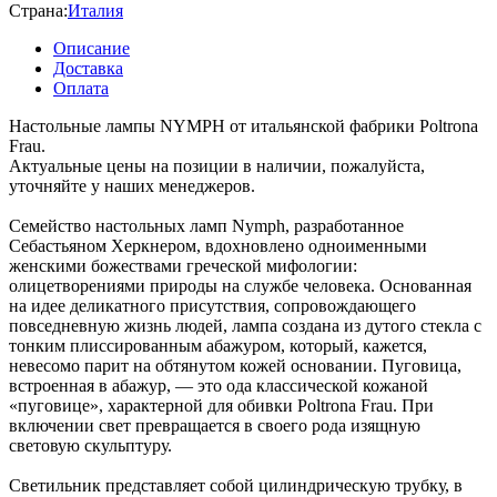
Страна:
Италия
Описание
Доставка
Оплата
Настольные лампы NYMPH от итальянской фабрики Poltrona
Frau.
Актуальные цены на позиции в наличии, пожалуйста,
уточняйте у наших менеджеров.
Семейство настольных ламп Nymph, разработанное
Себастьяном Херкнером, вдохновлено одноименными
женскими божествами греческой мифологии:
олицетворениями природы на службе человека. Основанная
на идее деликатного присутствия, сопровождающего
повседневную жизнь людей, лампа создана из дутого стекла с
тонким плиссированным абажуром, который, кажется,
невесомо парит на обтянутом кожей основании. Пуговица,
встроенная в абажур, — это ода классической кожаной
«пуговице», характерной для обивки Poltrona Frau. При
включении свет превращается в своего рода изящную
световую скульптуру.
Светильник представляет собой цилиндрическую трубку, в