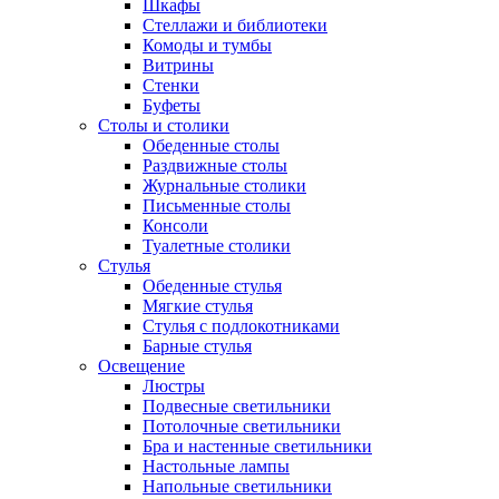
Шкафы
Стеллажи и библиотеки
Комоды и тумбы
Витрины
Стенки
Буфеты
Столы и столики
Обеденные столы
Раздвижные столы
Журнальные столики
Письменные столы
Консоли
Туалетные столики
Стулья
Обеденные стулья
Мягкие стулья
Стулья с подлокотниками
Барные стулья
Освещение
Люстры
Подвесные светильники
Потолочные светильники
Бра и настенные светильники
Настольные лампы
Напольные светильники