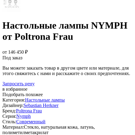
Настольные лампы NYMPH
от Poltrona Frau
от 146 450 ₽
Под заказ
Вы можете заказать товар в другом цвете или материале, для
этого свяжитесь с нами и расскажите о своих предпочтениях.
Запросить цену
в избранное
Подобрать похожее
Категория:
Настольные лампы
Дизайнер:
Sebastian Herkner
Бренд:
Poltrona Frau
Серия:
Nymph
Стиль:
Современный
Материал:
Стекло, натуральная кожа, латунь,
полиметилметакрилат