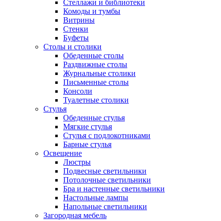
Стеллажи и библиотеки
Комоды и тумбы
Витрины
Стенки
Буфеты
Столы и столики
Обеденные столы
Раздвижные столы
Журнальные столики
Письменные столы
Консоли
Туалетные столики
Стулья
Обеденные стулья
Мягкие стулья
Стулья с подлокотниками
Барные стулья
Освещение
Люстры
Подвесные светильники
Потолочные светильники
Бра и настенные светильники
Настольные лампы
Напольные светильники
Загородная мебель