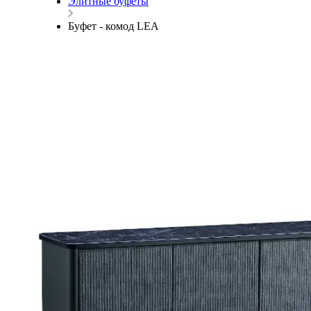
Элитные буфеты
Буфет - комод LEA