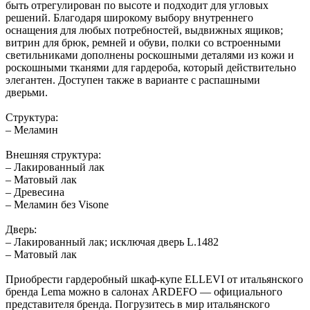
быть отрегулирован по высоте и подходит для угловых
решений. Благодаря широкому выбору внутреннего
оснащения для любых потребностей, выдвижных ящиков;
витрин для брюк, ремней и обуви, полки со встроенными
светильниками дополнены роскошными деталями из кожи и
роскошными тканями для гардероба, который действительно
элегантен. Доступен также в варианте с распашными
дверьми.
Структура:
– Меламин
Внешняя структура:
– Лакированный лак
– Матовый лак
– Древесина
– Меламин без Visone
Дверь:
– Лакированный лак; исключая дверь L.1482
– Матовый лак
Приобрести гардеробный шкаф-купе ELLEVI от итальянского
бренда Lema можно в салонах ARDEFO — официального
представителя бренда. Погрузитесь в мир итальянского