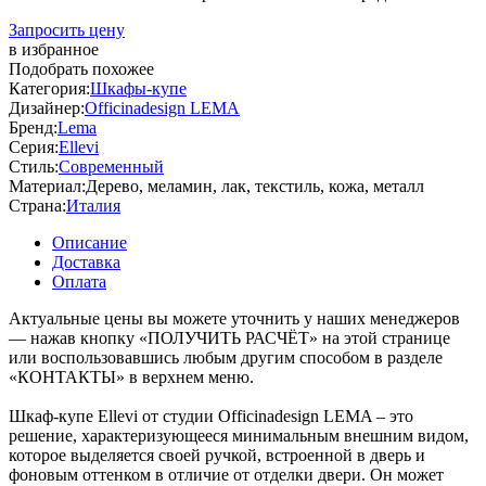
Запросить цену
в избранное
Подобрать похожее
Категория:
Шкафы-купе
Дизайнер:
Officinadesign LEMA
Бренд:
Lema
Серия:
Ellevi
Стиль:
Современный
Материал:
Дерево, меламин, лак, текстиль, кожа, металл
Страна:
Италия
Описание
Доставка
Оплата
Актуальные цены вы можете уточнить у наших менеджеров
— нажав кнопку «ПОЛУЧИТЬ РАСЧЁТ» на этой странице
или воспользовавшись любым другим способом в разделе
«КОНТАКТЫ» в верхнем меню.
Шкаф-купе Ellevi от студии Officinadesign LEMA – это
решение, характеризующееся минимальным внешним видом,
которое выделяется своей ручкой, встроенной в дверь и
фоновым оттенком в отличие от отделки двери. Он может