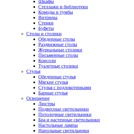
Шкафы
Стеллажи и библиотеки
Комоды и тумбы
Витрины
Стенки
Буфеты
Столы и столики
Обеденные столы
Раздвижные столы
Журнальные столики
Письменные столы
Консоли
Туалетные столики
Стулья
Обеденные стулья
Мягкие стулья
Стулья с подлокотниками
Барные стулья
Освещение
Люстры
Подвесные светильники
Потолочные светильники
Бра и настенные светильники
Настольные лампы
Напольные светильники