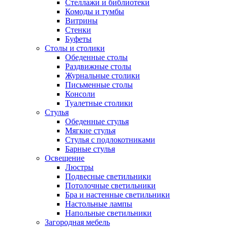
Стеллажи и библиотеки
Комоды и тумбы
Витрины
Стенки
Буфеты
Столы и столики
Обеденные столы
Раздвижные столы
Журнальные столики
Письменные столы
Консоли
Туалетные столики
Стулья
Обеденные стулья
Мягкие стулья
Стулья с подлокотниками
Барные стулья
Освещение
Люстры
Подвесные светильники
Потолочные светильники
Бра и настенные светильники
Настольные лампы
Напольные светильники
Загородная мебель