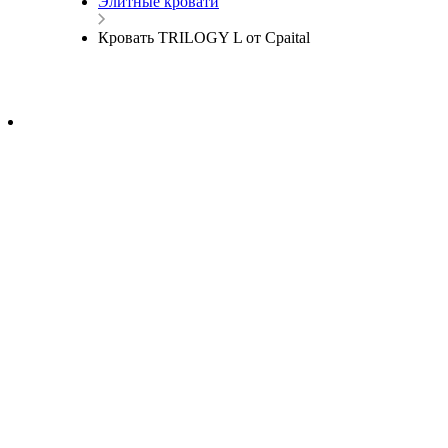
Элитные кровати
Кровать TRILOGY L от Cpaital