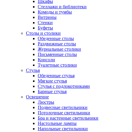
Шкафы
Стеллажи и библиотеки
Комоды и тумбы
Витрины
Стенки
Буфеты
Столы и столики
Обеденные столы
Раздвижные столы
Журнальные столики
Письменные столы
Консоли
Туалетные столики
Стулья
Обеденные стулья
Мягкие стулья
Стулья с подлокотниками
Барные стулья
Освещение
Люстры
Подвесные светильники
Потолочные светильники
Бра и настенные светильники
Настольные лампы
Напольные светильники