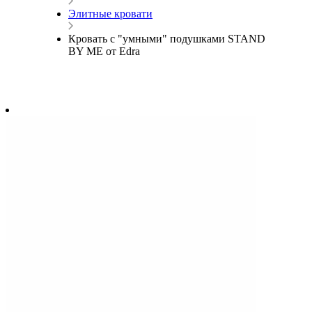
Элитные кровати
Кровать с "умными" подушками STAND
BY ME от Edra