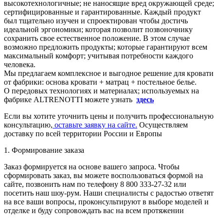
высокотехнологичные; не наносящие вред окружающей среде;
сертифицированные и гарантированные. Каждый продукт
был тщательно изучен и спроектирован чтобы достичь
идеальной эргономики; которая позволит позвоночнику
сохранить свое естественное положение. В этом случае
возможно предложить продукты; которые гарантируют всем
максимальный комфорт; учитывая потребности каждого
человека.
Мы предлагаем комплексное и выгодное решение для кровати
от фабрики: основа кровати + матрац + постельное белье.
О передовых технологиях и материалах; используемых на
фабрике ALTRENOTTI можете узнать
здесь
Если вы хотите уточнить цены и получить профессиональную
консультацию,
оставьте заявку на сайте.
Осуществляем
доставку по всей территории России и Европы
1. Формирование заказа
Заказ формируется на основе вашего запроса. Чтобы
сформировать заказ, вы можете воспользоваться формой на
сайте, позвонить нам по телефону 8 800 333-27-32 или
посетить наш шоу-рум. Наши специалисты с радостью ответят
на все ваши вопросы, проконсультируют в выборе моделей и
отделке и буду сопровождать вас на всем протяжении