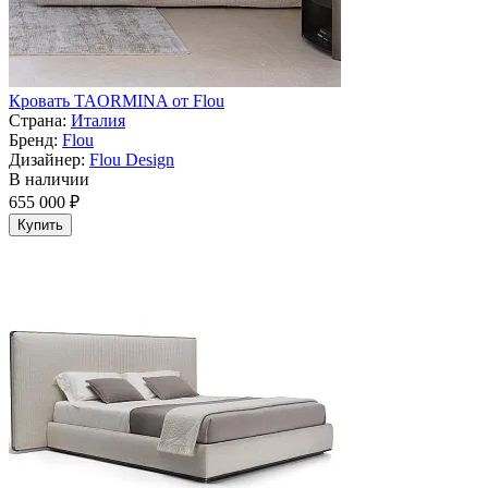
Кровать TAORMINA от Flou
Страна:
Италия
Бренд:
Flou
Дизайнер:
Flou Design
В наличии
655 000 ₽
Купить