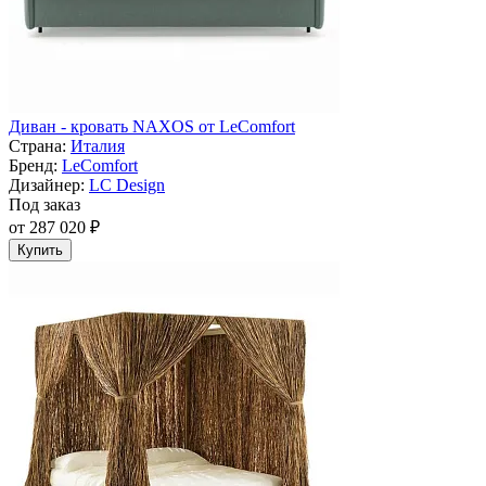
Диван - кровать NAXOS от LeComfort
Страна:
Италия
Бренд:
LeComfort
Дизайнер:
LC Design
Под заказ
от 287 020 ₽
Купить