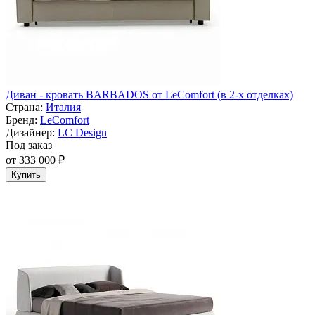
Диван - кровать BARBADOS от LeComfort (в 2-х отделках)
Страна:
Италия
Бренд:
LeComfort
Дизайнер:
LC Design
Под заказ
от 333 000 ₽
Купить