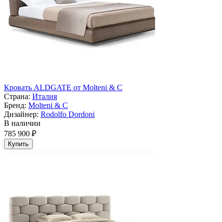
Кровать ALDGATE от Molteni & C
Страна:
Италия
Бренд:
Molteni & C
Дизайнер:
Rodolfo Dordoni
В наличии
785 900 ₽
Купить