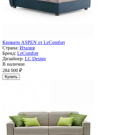
Кровати ASPEN от LeComfort
Страна:
Италия
Бренд:
LeComfort
Дизайнер:
LC Design
В наличии
284 000 ₽
Купить