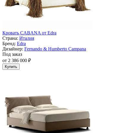
Кровать CABANA от Edra
Страна:
Италия
Бренд:
Edra
Дизайнер:
Fernando & Humberto Campana
Под заказ
от 2 386 000 ₽
Купить