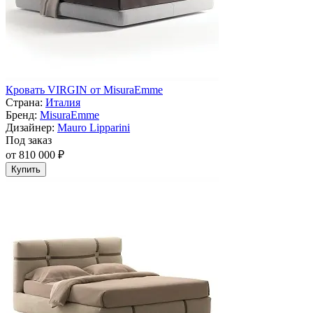
Кровать VIRGIN от MisuraEmme
Страна:
Италия
Бренд:
MisuraEmme
Дизайнер:
Mauro Lipparini
Под заказ
от 810 000 ₽
Купить