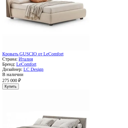
Кровать GUSCIO от LeComfort
Страна:
Италия
Бренд:
LeComfort
Дизайнер:
LC Design
В наличии
275 000 ₽
Купить