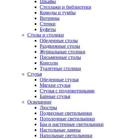
Шкафы
Стеллажи и библиотеки
Комоды и тумбы
Витрины
Стенки
Буфеты
Столы и столики
Обеденные столы
Раздвижные столы
Журнальные столики
Письменные столы
Консоли
Туалетные столики
Стулья
Обеденные стулья
Мягкие стулья
Стулья с подлокотниками
Барные стулья
Освещение
Люстры
Подвесные светильники
Потолочные светильники
Бра и настенные светильники
Настольные лампы
Напольные светильники