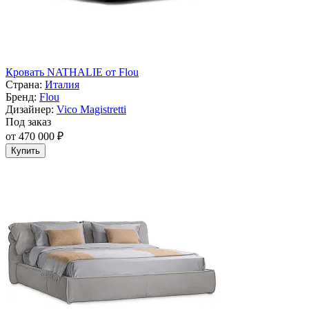
Кровать NATHALIE от Flou
Страна:
Италия
Бренд:
Flou
Дизайнер:
Vico Magistretti
Под заказ
от 470 000 ₽
Купить