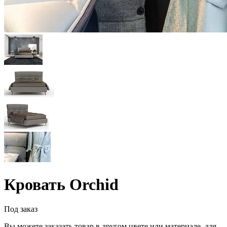
Кровать Orchid
Под заказ
Вы можете заказать товар в другом цвете или материале, для