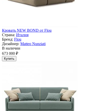
Кровать NEW BOND от Flou
Страна:
Италия
Бренд:
Flou
Дизайнер:
Matteo Nunziati
В наличии
673 000 ₽
Купить