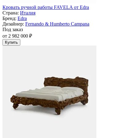
Кровать ручной работы FAVELA от Edra
Страна:
Италия
Бренд:
Edra
Дизайнер:
Fernando & Humberto Campana
Под заказ
от 2 982 000 ₽
Купить