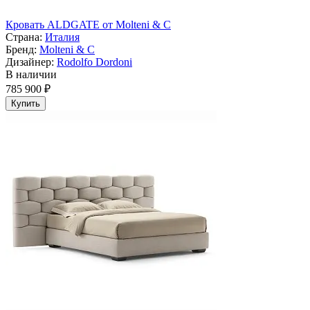
Кровать ALDGATE от Molteni & C
Страна:
Италия
Бренд:
Molteni & C
Дизайнер:
Rodolfo Dordoni
В наличии
785 900 ₽
Купить