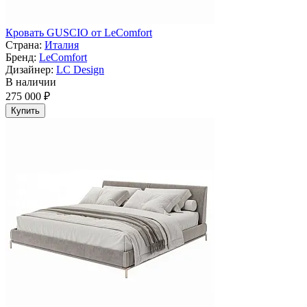
Кровать GUSCIO от LeComfort
Страна:
Италия
Бренд:
LeComfort
Дизайнер:
LC Design
В наличии
275 000 ₽
Купить