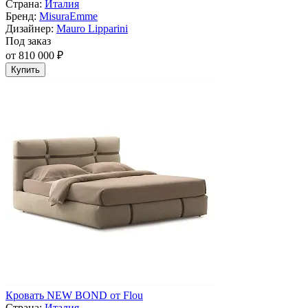
Страна:
Италия
Бренд:
MisuraEmme
Дизайнер:
Mauro Lipparini
Под заказ
от 810 000 ₽
Купить
Кровать NEW BOND от Flou
Страна:
Италия