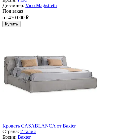
Дизайнер:
Vico Magistretti
Под заказ
от 470 000 ₽
Купить
Кровать CASABLANCA от Baxter
Страна:
Италия
Бренд:
Baxter