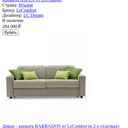
Страна:
Италия
Бренд:
LeComfort
Дизайнер:
LC Design
В наличии
284 000 ₽
Купить
Диван - кровать BARBADOS от LeComfort (в 2-х отделках)