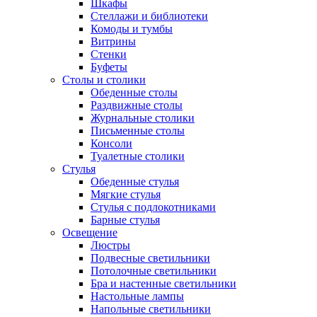
Шкафы
Стеллажи и библиотеки
Комоды и тумбы
Витрины
Стенки
Буфеты
Столы и столики
Обеденные столы
Раздвижные столы
Журнальные столики
Письменные столы
Консоли
Туалетные столики
Стулья
Обеденные стулья
Мягкие стулья
Стулья с подлокотниками
Барные стулья
Освещение
Люстры
Подвесные светильники
Потолочные светильники
Бра и настенные светильники
Настольные лампы
Напольные светильники