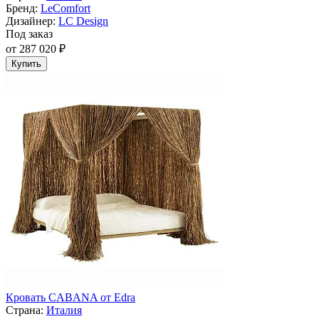
Бренд:
LeComfort
Дизайнер:
LC Design
Под заказ
от 287 020 ₽
Купить
Кровать CABANA от Edra
Страна:
Италия