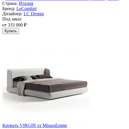
Страна:
Италия
Бренд:
LeComfort
Дизайнер:
LC Design
Под заказ
от 333 000 ₽
Купить
Кровать VIRGIN от MisuraEmme