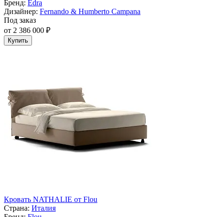
Бренд:
Edra
Дизайнер:
Fernando & Humberto Campana
Под заказ
от 2 386 000 ₽
Купить
Кровать NATHALIE от Flou
Страна:
Италия
Бренд:
Flou