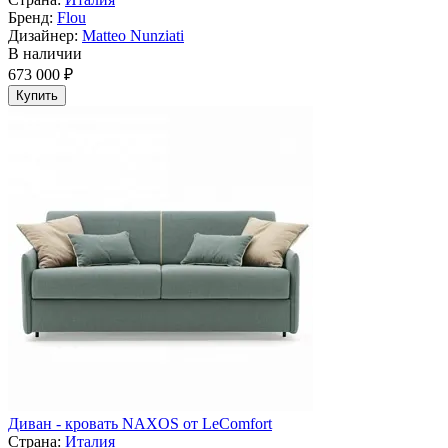
Бренд:
Flou
Дизайнер:
Matteo Nunziati
В наличии
673 000 ₽
Купить
Диван - кровать NAXOS от LeComfort
Страна:
Италия