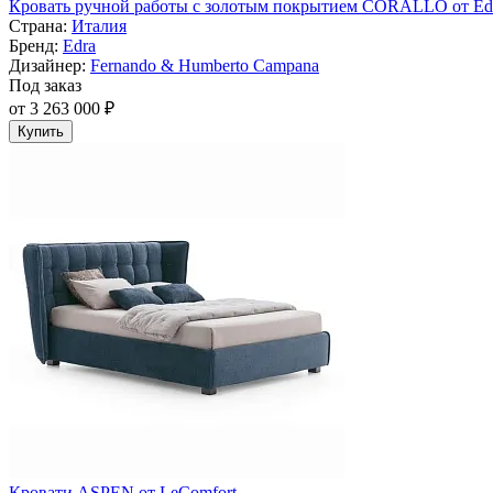
Кровать ручной работы с золотым покрытием CORALLO от Ed
Страна:
Италия
Бренд:
Edra
Дизайнер:
Fernando & Humberto Campana
Под заказ
от 3 263 000 ₽
Купить
Кровати ASPEN от LeComfort