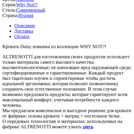
Серия:
Why Not?!
Стиль:
Современный
Страна:
Италия
Описание
Доставка
Оплата
Кровать Daisy новинка из коллекции WHY NOT?!
ALTRENOTTI для изготовления своих продуктов использует
только материалы самого высокого качества;
высокотехнологичные; не наносящие вред окружающей среде;
сертифицированные и гарантированные. Каждый продукт
был тщательно изучен и спроектирован чтобы достичь
идеальной эргономики; которая позволит позвоночнику
сохранить свое естественное положение. В этом случае
возможно предложить продукты; которые гарантируют всем
максимальный комфорт; учитывая потребности каждого
человека.
Мы предлагаем комплексное и выгодное решение для кровати
от фабрики: основа кровати + матрац + постельное белье.
О передовых технологиях и материалах; используемых на
фабрике ALTRENOTTI можете узнать
здесь