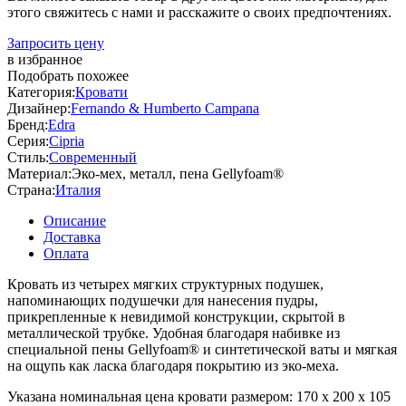
этого свяжитесь с нами и расскажите о своих предпочтениях.
Запросить цену
в избранное
Подобрать похожее
Категория:
Кровати
Дизайнер:
Fernando & Humberto Campana
Бренд:
Edra
Серия:
Cipria
Стиль:
Современный
Материал:
Эко-мех, металл, пена Gellyfoam®
Страна:
Италия
Описание
Доставка
Оплата
Кровать из четырех мягких структурных подушек,
напоминающих подушечки для нанесения пудры,
прикрепленные к невидимой конструкции, скрытой в
металлической трубке. Удобная благодаря набивке из
специальной пены Gellyfoam® и синтетической ваты и мягкая
на ощупь как ласка благодаря покрытию из эко-меха.
Указана номинальная цена кровати размером: 170 х 200 х 105