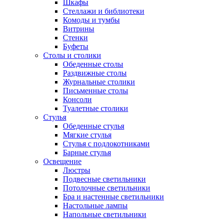
Шкафы
Стеллажи и библиотеки
Комоды и тумбы
Витрины
Стенки
Буфеты
Столы и столики
Обеденные столы
Раздвижные столы
Журнальные столики
Письменные столы
Консоли
Туалетные столики
Стулья
Обеденные стулья
Мягкие стулья
Стулья с подлокотниками
Барные стулья
Освещение
Люстры
Подвесные светильники
Потолочные светильники
Бра и настенные светильники
Настольные лампы
Напольные светильники