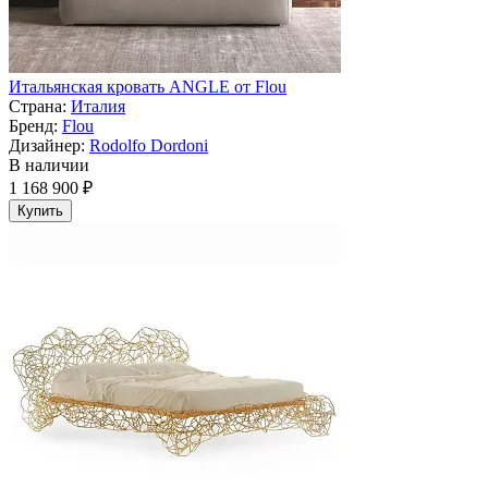
Итальянская кровать ANGLE от Flou
Страна:
Италия
Бренд:
Flou
Дизайнер:
Rodolfo Dordoni
В наличии
1 168 900 ₽
Купить