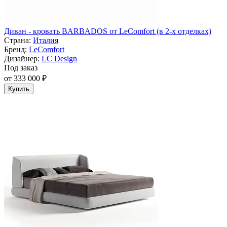
Диван - кровать BARBADOS от LeComfort (в 2-х отделках)
Страна:
Италия
Бренд:
LeComfort
Дизайнер:
LC Design
Под заказ
от 333 000 ₽
Купить