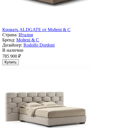
Кровать ALDGATE от Molteni & C
Страна:
Италия
Бренд:
Molteni & C
Дизайнер:
Rodolfo Dordoni
В наличии
785 900 ₽
Купить