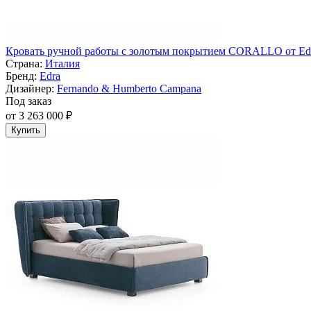
Кровать ручной работы с золотым покрытием CORALLO от Ed
Страна:
Италия
Бренд:
Edra
Дизайнер:
Fernando & Humberto Campana
Под заказ
от 3 263 000 ₽
Купить