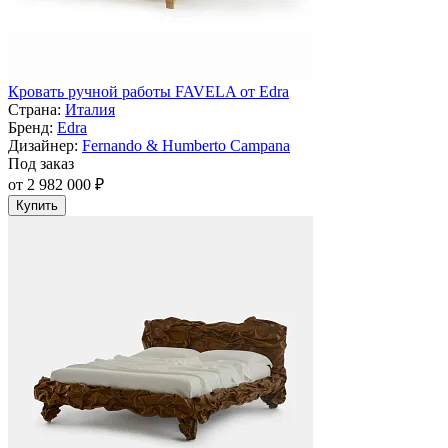
Кровать ручной работы FAVELA от Edra
Страна:
Италия
Бренд:
Edra
Дизайнер:
Fernando & Humberto Campana
Под заказ
от 2 982 000 ₽
Купить