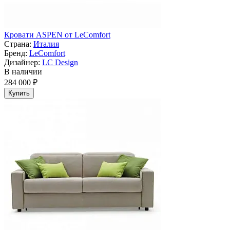
Кровати ASPEN от LeComfort
Страна:
Италия
Бренд:
LeComfort
Дизайнер:
LC Design
В наличии
284 000 ₽
Купить