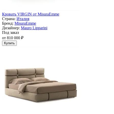
Кровать VIRGIN от MisuraEmme
Страна:
Италия
Бренд:
MisuraEmme
Дизайнер:
Mauro Lipparini
Под заказ
от 810 000 ₽
Купить