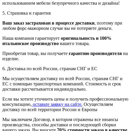
использованием мебели безупречного качества и дизайна!
5. Страховка и гарантия
Ваш заказ застрахован в процессе доставки
, поэтому при
любом форс-мажорном случае вы не потеряете деньги.
Наша компания гарантирует
оригинальность и 100%
итальянское производство
вашего товара.
Приобретая товар, вы получаете
гарантию производителя
на
изделие.
6. Доставка по всей России, странам СНГ и ЕС
Мы осуществляем доставку по всей России, странам СНГ и
ЕС с помощью транспортных компаний. Стоимость и срок
доставки рассчитывается индивидуально.
Если вы хотите уточнить цены и получить профессиональную
консультацию,
оставьте заявку на сайте.
Осуществляем
доставку по всей территории России и Европы
Мы заключаем Договор, в котором отражены все нюансы
производства, способы доставки и последующей сборки
вашего заказа. Вы вносите
70% стоимости заказа в качестве