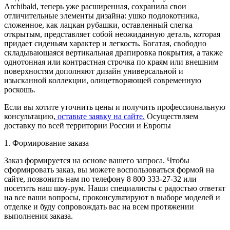
Archibald, теперь уже расширенная, сохранила свои
отличительные элементы дизайна: ушко подлокотника,
сложенное, как лацкан рубашки, оставленный слегка
открытым, представляет собой неожиданную деталь, которая
придает сиденьям характер и легкость. Богатая, свободно
складывающаяся вертикальная драпировка покрытия, а также
однотонная или контрастная строчка по краям или внешним
поверхностям дополняют дизайн универсальной и
изысканной коллекции, олицетворяющей современную
роскошь.
Если вы хотите уточнить цены и получить профессиональную
консультацию,
оставьте заявку на сайте.
Осуществляем
доставку по всей территории России и Европы
1. Формирование заказа
Заказ формируется на основе вашего запроса. Чтобы
сформировать заказ, вы можете воспользоваться формой на
сайте, позвонить нам по телефону 8 800 333-27-32 или
посетить наш шоу-рум. Наши специалисты с радостью ответят
на все ваши вопросы, проконсультируют в выборе моделей и
отделке и буду сопровождать вас на всем протяжении
выполнения заказа.