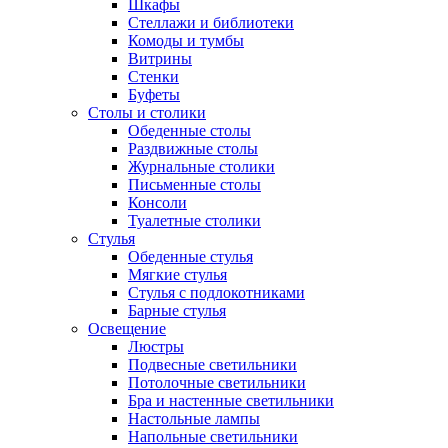
Шкафы
Стеллажи и библиотеки
Комоды и тумбы
Витрины
Стенки
Буфеты
Столы и столики
Обеденные столы
Раздвижные столы
Журнальные столики
Письменные столы
Консоли
Туалетные столики
Стулья
Обеденные стулья
Мягкие стулья
Стулья с подлокотниками
Барные стулья
Освещение
Люстры
Подвесные светильники
Потолочные светильники
Бра и настенные светильники
Настольные лампы
Напольные светильники