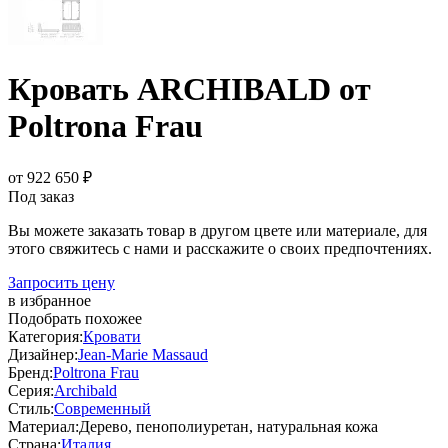
Кровать ARCHIBALD от
Poltrona Frau
от 922 650 ₽
Под заказ
Вы можете заказать товар в другом цвете или материале, для
этого свяжитесь с нами и расскажите о своих предпочтениях.
Запросить цену
в избранное
Подобрать похожее
Категория:
Кровати
Дизайнер:
Jean-Marie Massaud
Бренд:
Poltrona Frau
Серия:
Archibald
Стиль:
Современный
Материал:
Дерево, пенополиуретан, натуральная кожа
Страна:
Италия