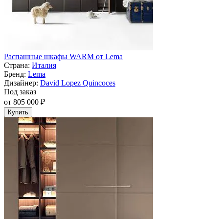
Распашные шкафы WARM от Lema
Страна:
Италия
Бренд:
Lema
Дизайнер:
David Lopez Quincoces
Под заказ
от 805 000 ₽
Купить