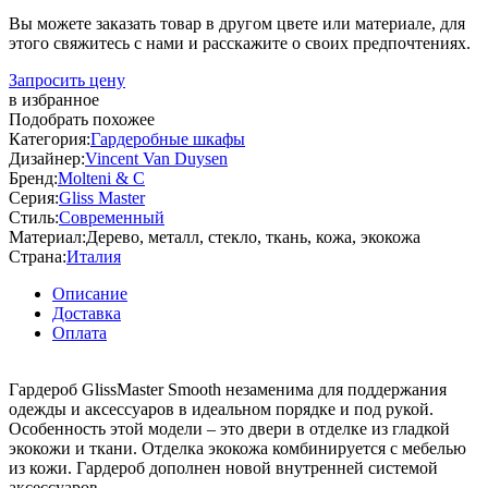
Вы можете заказать товар в другом цвете или материале, для
этого свяжитесь с нами и расскажите о своих предпочтениях.
Запросить цену
в избранное
Подобрать похожее
Категория:
Гардеробные шкафы
Дизайнер:
Vincent Van Duysen
Бренд:
Molteni & C
Серия:
Gliss Master
Стиль:
Современный
Материал:
Дерево, металл, стекло, ткань, кожа, экокожа
Страна:
Италия
Описание
Доставка
Оплата
Гардероб GlissMaster Smooth незаменима для поддержания
одежды и аксессуаров в идеальном порядке и под рукой.
Особенность этой модели – это двери в отделке из гладкой
экокожи и ткани. Отделка экокожа комбинируется с мебелью
из кожи. Гардероб дополнен новой внутренней системой
аксессуаров.