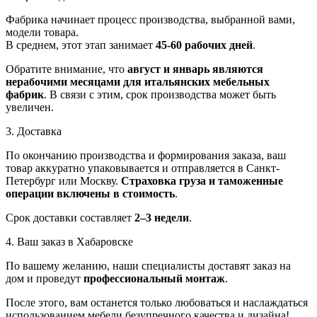
Фабрика начинает процесс производства, выбранной вами,
модели товара.
В среднем, этот этап занимает
45-60 рабочих дней
.
Обратите внимание, что
август и январь являются
нерабочими месяцами для итальянских мебельных
фабрик
. В связи с этим, срок производства может быть
увеличен.
3. Доставка
По окончанию производства и формирования заказа, ваш
товар аккуратно упаковывается и отправляется в Санкт-
Петербург или Москву.
Страховка груза и таможенные
операции включены в стоимость
.
Срок доставки составляет
2–3 недели
.
4. Ваш заказ в Хабаровске
По вашему желанию, наши специалисты доставят заказ на
дом и проведут
профессиональный монтаж
.
После этого, вам останется только любоваться и наслаждаться
использованием мебели безупречного качества и дизайна!