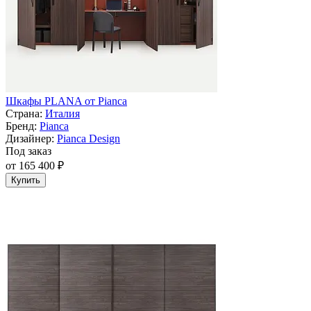
Шкафы PLANA от Pianca
Страна:
Италия
Бренд:
Pianca
Дизайнер:
Pianca Design
Под заказ
от 165 400 ₽
Купить