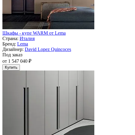
Шкафы - купе WARM от Lema
Страна:
Италия
Бренд:
Lema
Дизайнер:
David Lopez Quincoces
Под заказ
от 1 547 040 ₽
Купить