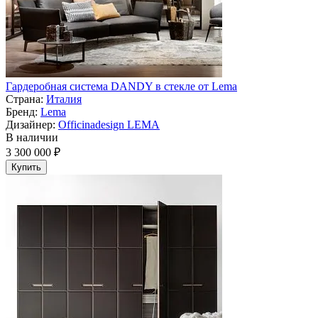
Гардеробная система DANDY в стекле от Lema
Страна:
Италия
Бренд:
Lema
Дизайнер:
Officinadesign LEMA
В наличии
3 300 000 ₽
Купить