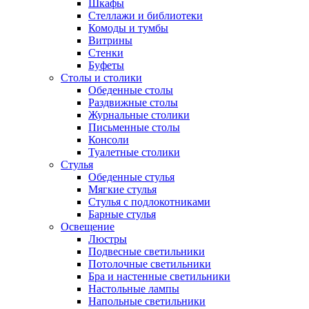
Шкафы
Стеллажи и библиотеки
Комоды и тумбы
Витрины
Стенки
Буфеты
Столы и столики
Обеденные столы
Раздвижные столы
Журнальные столики
Письменные столы
Консоли
Туалетные столики
Стулья
Обеденные стулья
Мягкие стулья
Стулья с подлокотниками
Барные стулья
Освещение
Люстры
Подвесные светильники
Потолочные светильники
Бра и настенные светильники
Настольные лампы
Напольные светильники