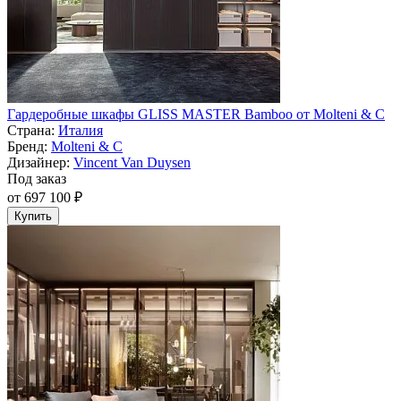
Гардеробные шкафы GLISS MASTER Bamboo от Molteni & C
Страна:
Италия
Бренд:
Molteni & C
Дизайнер:
Vincent Van Duysen
Под заказ
от 697 100 ₽
Купить