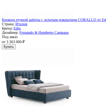
Кровать ручной работы с золотым покрытием CORALLO от Ed
Страна:
Италия
Бренд:
Edra
Дизайнер:
Fernando & Humberto Campana
Под заказ
от 3 263 000 ₽
Купить