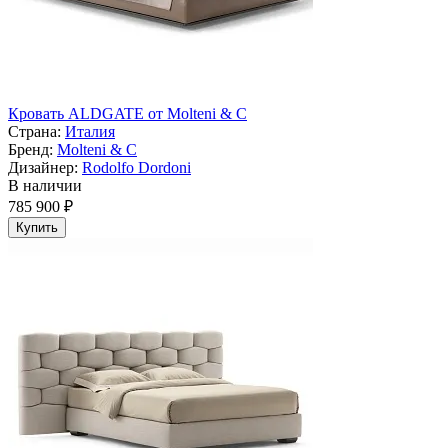
Кровать ALDGATE от Molteni & C
Страна:
Италия
Бренд:
Molteni & C
Дизайнер:
Rodolfo Dordoni
В наличии
785 900 ₽
Купить