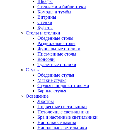
Шкафы
Стеллажи и библиотеки
Комоды и тумбы
Витрины
Стенки
Буфеты
Столы и столики
Обеденные столы
Раздвижные столы
Журнальные столики
Письменные столы
Консоли
Туалетные столики
Стулья
Обеденные стулья
Мягкие стулья
Стулья с подлокотниками
Барные стулья
Освещение
Люстры
Подвесные светильники
Потолочные светильники
Бра и настенные светильники
Настольные лампы
Напольные светильники