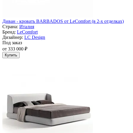
Диван - кровать BARBADOS от LeComfort (в 2-х отделках)
Страна:
Италия
Бренд:
LeComfort
Дизайнер:
LC Design
Под заказ
от 333 000 ₽
Купить