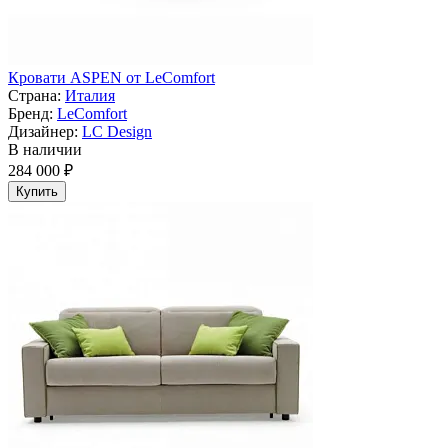
Кровати ASPEN от LeComfort
Страна:
Италия
Бренд:
LeComfort
Дизайнер:
LC Design
В наличии
284 000 ₽
Купить