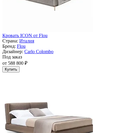
Кровать ICON от Flou
Страна:
Италия
Бренд:
Flou
Дизайнер:
Carlo Colombo
Под заказ
от 588 800 ₽
Купить