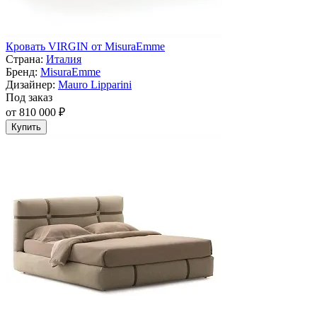
Кровать VIRGIN от MisuraEmme
Страна:
Италия
Бренд:
MisuraEmme
Дизайнер:
Mauro Lipparini
Под заказ
от 810 000 ₽
Купить