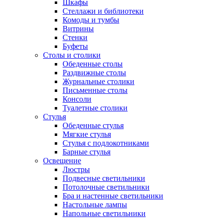
Шкафы
Стеллажи и библиотеки
Комоды и тумбы
Витрины
Стенки
Буфеты
Столы и столики
Обеденные столы
Раздвижные столы
Журнальные столики
Письменные столы
Консоли
Туалетные столики
Стулья
Обеденные стулья
Мягкие стулья
Стулья с подлокотниками
Барные стулья
Освещение
Люстры
Подвесные светильники
Потолочные светильники
Бра и настенные светильники
Настольные лампы
Напольные светильники