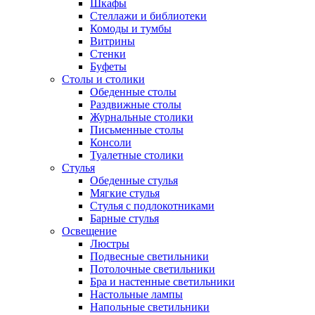
Шкафы
Стеллажи и библиотеки
Комоды и тумбы
Витрины
Стенки
Буфеты
Столы и столики
Обеденные столы
Раздвижные столы
Журнальные столики
Письменные столы
Консоли
Туалетные столики
Стулья
Обеденные стулья
Мягкие стулья
Стулья с подлокотниками
Барные стулья
Освещение
Люстры
Подвесные светильники
Потолочные светильники
Бра и настенные светильники
Настольные лампы
Напольные светильники