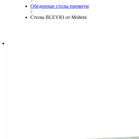
Обеденные столы премиум
Cтолы BLEVIO от Molteni