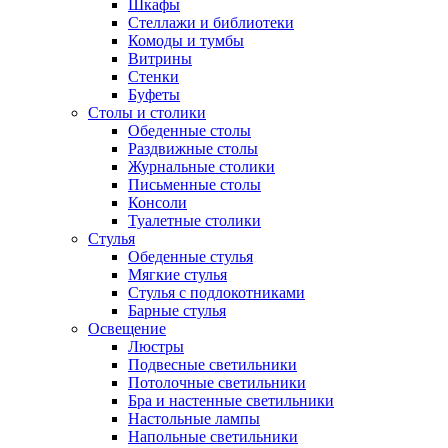
Шкафы
Стеллажи и библиотеки
Комоды и тумбы
Витрины
Стенки
Буфеты
Столы и столики
Обеденные столы
Раздвижные столы
Журнальные столики
Письменные столы
Консоли
Туалетные столики
Стулья
Обеденные стулья
Мягкие стулья
Стулья с подлокотниками
Барные стулья
Освещение
Люстры
Подвесные светильники
Потолочные светильники
Бра и настенные светильники
Настольные лампы
Напольные светильники