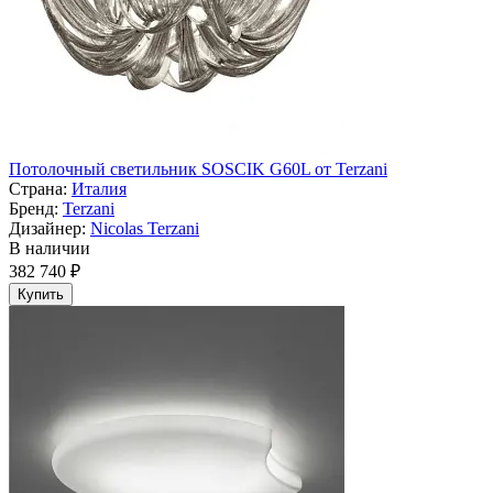
Потолочный светильник SOSCIK G60L от Terzani
Страна:
Италия
Бренд:
Terzani
Дизайнер:
Nicolas Terzani
В наличии
382 740 ₽
Купить