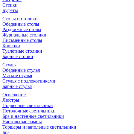
Стенки
Буфеты
Столы и столики
Обеденные столы
Раздвижные столы
Журнальные столики
Письменные столы
Консоли
Туалетные столики
Барные стойки
Стулья
Обеденные стулья
Мягкие стулья
Стулья с подлокотниками
Барные стулья
Освещение
Люстры
Подвесные светильники
Потолочные светильники
Бра и настенные светильники
Настольные лампы
Торшеры и напольные светильники
Бра