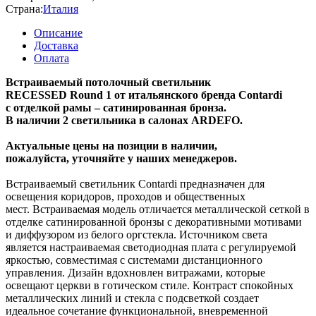
Страна:
Италия
Описание
Доставка
Оплата
Встраиваемый потолочный светильник
RECESSED Round 1 от итальянского бренда Contardi
с отделкой рамы – сатинированная бронза.
В наличии 2 светильника в салонах ARDEFO.
Актуальные цены на позиции в наличии,
пожалуйста, уточняйте у наших менеджеров.
Встраиваемый светильник Contardi предназначен для
освещения коридоров, проходов и общественных
мест. Встраиваемая модель отличается металлической сеткой в
​​отделке сатинированной бронзы с декоративными мотивами
и диффузором из белого оргстекла. Источником света
является настраиваемая светодиодная плата с регулируемой
яркостью, совместимая с системами дистанционного
управления. Дизайн вдохновлен витражами, которые
освещают церкви в готическом стиле. Контраст спокойных
металлических линий и стекла с подсветкой создает
идеальное сочетание функциональной, вневременной