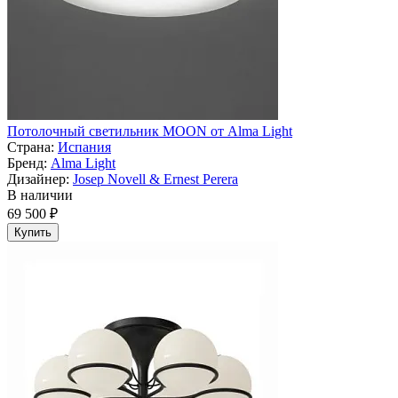
Потолочный светильник MOON от Alma Light
Страна:
Испания
Бренд:
Alma Light
Дизайнер:
Josep Novell & Ernest Perera
В наличии
69 500 ₽
Купить