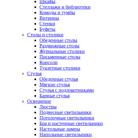
Шкафы
Стеллажи и библиотеки
Комоды и тумбы
Витрины
Стенки
Буфеты
Столы и столики
Обеденные столы
Раздвижные столы
Журнальные столики
Письменные столы
Консоли
Туалетные столики
Стулья
Обеденные стулья
Мягкие стулья
Стулья с подлокотниками
Барные стулья
Освещение
Люстры
Подвесные светильники
Потолочные светильники
Бра и настенные светильники
Настольные лампы
Напольные светильники