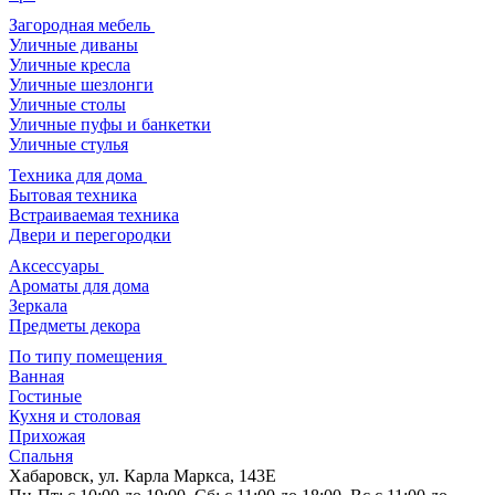
Загородная мебель
Уличные диваны
Уличные кресла
Уличные шезлонги
Уличные столы
Уличные пуфы и банкетки
Уличные стулья
Техника для дома
Бытовая техника
Встраиваемая техника
Двери и перегородки
Аксессуары
Ароматы для дома
Зеркала
Предметы декора
По типу помещения
Ванная
Гостиные
Кухня и столовая
Прихожая
Спальня
Хабаровск, ул. Карла Маркса, 143Е