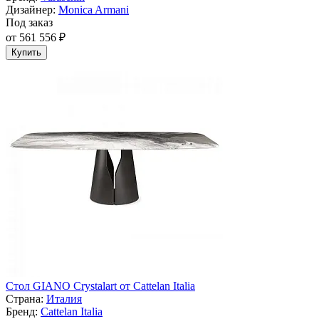
Дизайнер:
Monica Armani
Под заказ
от 561 556 ₽
Купить
Стол GIANO Crystalart от Cattelan Italia
Страна:
Италия
Бренд:
Cattelan Italia