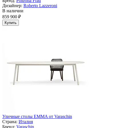
Бренд:
Poltrona Frau
Дизайнер:
Roberto Lazzeroni
В наличии
859 900 ₽
Купить
Уличные столы EMMA от Varaschin
Страна:
Италия
Бренд:
Varaschin