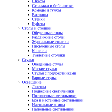
Шкафы
Стеллажи и библиотеки
Комоды и тумбы
Витрины
Стенки
Буфеты
Столы и столики
Обеденные столы
Раздвижные столы
Журнальные столики
Письменные столы
Консоли
Туалетные столики
Стулья
Обеденные стулья
Мягкие стулья
Стулья с подлокотниками
Барные стулья
Освещение
Люстры
Подвесные светильники
Потолочные светильники
Бра и настенные светильники
Настольные лампы
Напольные светильники