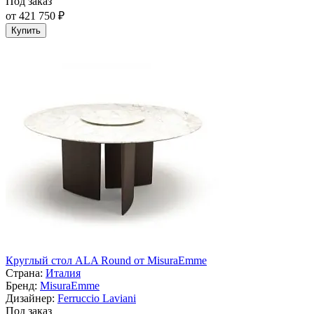
Под заказ
от 421 750 ₽
Купить
Круглый стол ALA Round от MisuraEmme
Страна:
Италия
Бренд:
MisuraEmme
Дизайнер:
Ferruccio Laviani
Под заказ