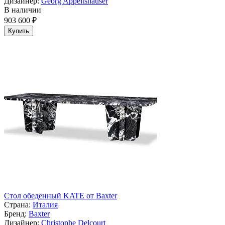
Дизайнер:
Georg Appeltshauser
В наличии
903 600 ₽
Купить
Стол обеденный KATE от Baxter
Страна:
Италия
Бренд:
Baxter
Дизайнер:
Christophe Delcourt