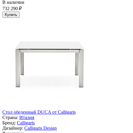
В наличии
732 290 ₽
Купить
Cтол обеденный DUCA от Calligaris
Страна:
Италия
Бренд:
Calligaris
Дизайнер:
Calligaris Design