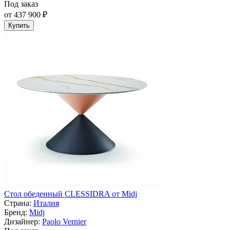
Под заказ
от 437 900 ₽
Купить
Стол обеденный CLESSIDRA от Midj
Страна:
Италия
Бренд:
Midj
Дизайнер:
Paolo Vernier