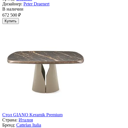
Дизайнер:
Peter Draenert
В наличии
672 500 ₽
Купить
Стол GIANO Keramik Premium
Страна:
Италия
Бренд:
Cattelan Italia