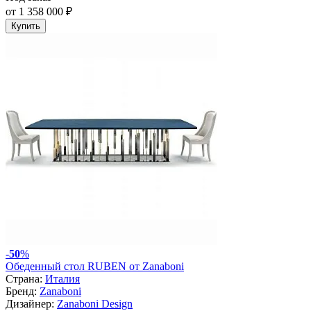
от 1 358 000 ₽
Купить
-
50
%
Обеденный стол RUBEN от Zanaboni
Страна:
Италия
Бренд:
Zanaboni
Дизайнер:
Zanaboni Design