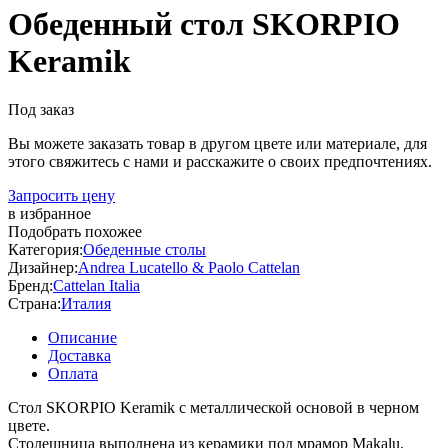
Обеденный стол SKORPIO
Keramik
Под заказ
Вы можете заказать товар в другом цвете или материале, для
этого свяжитесь с нами и расскажите о своих предпочтениях.
Запросить цену
в избранное
Подобрать похожее
Категория:
Обеденные столы
Дизайнер:
Andrea Lucatello & Paolo Cattelan
Бренд:
Cattelan Italia
Страна:
Италия
Описание
Доставка
Оплата
Стол SKORPIO Keramik с металлической основой в черном
цвете.
Столешница выполнена из керамики под мрамор Makalu.