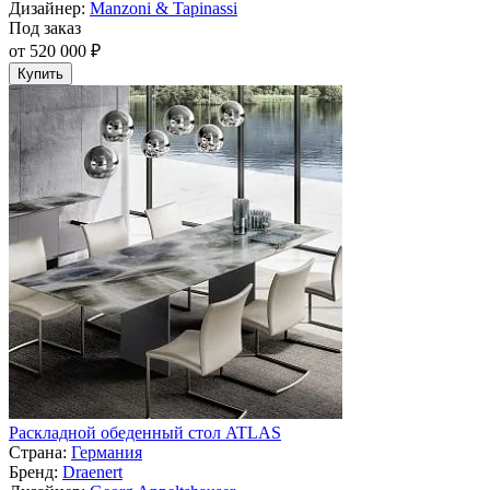
Дизайнер:
Manzoni & Tapinassi
Под заказ
от 520 000 ₽
Купить
Раскладной обеденный стол ATLAS
Страна:
Германия
Бренд:
Draenert