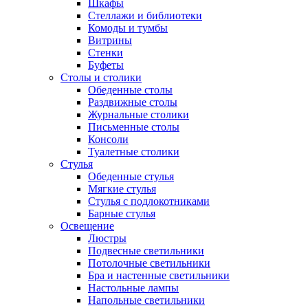
Шкафы
Стеллажи и библиотеки
Комоды и тумбы
Витрины
Стенки
Буфеты
Столы и столики
Обеденные столы
Раздвижные столы
Журнальные столики
Письменные столы
Консоли
Туалетные столики
Стулья
Обеденные стулья
Мягкие стулья
Стулья с подлокотниками
Барные стулья
Освещение
Люстры
Подвесные светильники
Потолочные светильники
Бра и настенные светильники
Настольные лампы
Напольные светильники