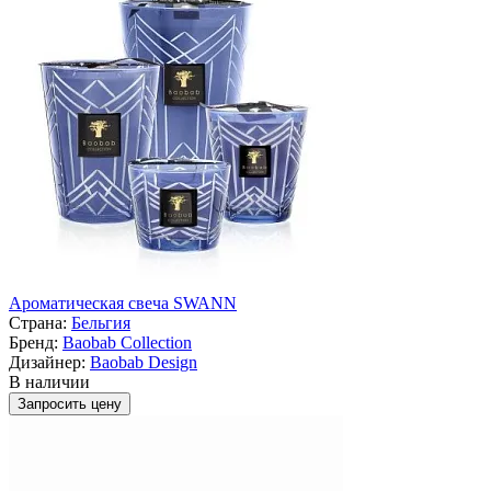
Ароматическая свеча SWANN
Страна:
Бельгия
Бренд:
Baobab Collection
Дизайнер:
Baobab Design
В наличии
Запросить цену