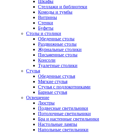
Шкафы
Стеллажи и библиотеки
Комоды и тумбы
Витрины
Стенки
Буфеты
Столы и столики
Обеденные столы
Раздвижные столы
Журнальные столики
Письменные столы
Консоли
Туалетные столики
Стулья
Обеденные стулья
Мягкие стулья
Стулья с подлокотниками
Барные стулья
Освещение
Люстры
Подвесные светильники
Потолочные светильники
Бра и настенные светильники
Настольные лампы
Напольные светильники