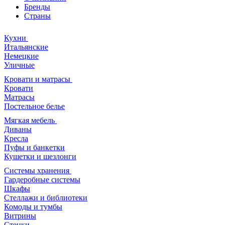
Бренды
Страны
Кухни
Итальянские
Немецкие
Уличные
Кровати и матрасы
Кровати
Матрасы
Постельное белье
Мягкая мебель
Диваны
Кресла
Пуфы и банкетки
Кушетки и шезлонги
Системы хранения
Гардеробные системы
Шкафы
Стеллажи и библиотеки
Комоды и тумбы
Витрины
Стенки